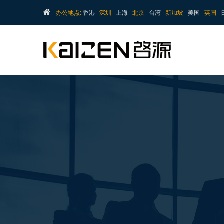
办公地点:
香港 -
深圳
- 上海 -
北京
- 台湾 -
新加坡
- 美国 -
英国
-