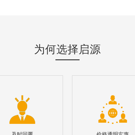
为何选择启源
及时回覆
价格透明实惠