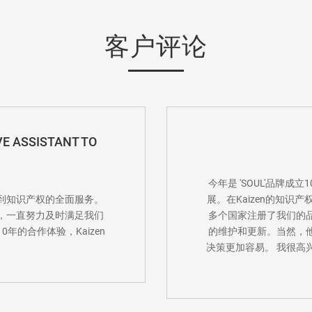
客户评论
VE ASSISTANT TO
今年是 'SOUL'品牌成
到知识产权的全面服务。
展。在Kaizen的知识
，一直努力及时满足我们
多个国家注册了我们的
年的合作体验，Kaizen
的维护和更新。当然，
决策更加容易。 我很高兴