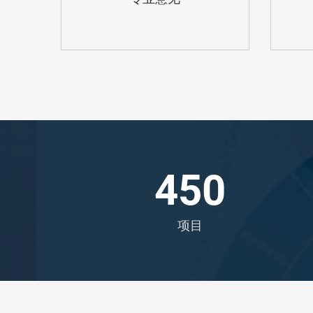
450
项目