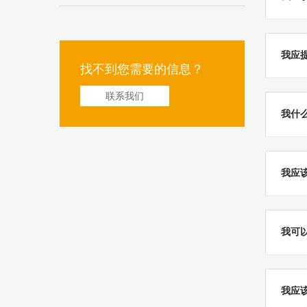
我应
找不到您需要的信息？
联系我们
我什
我应
我可
我应该