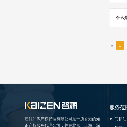
什么是
1
«
服务范
启源知识产权代理有限公司是一所香港的知
商标注
识产权服务代理公司，并在北京、上海、深