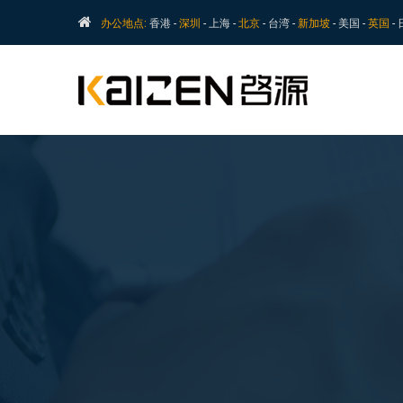
办公地点:
香港 -
深圳
- 上海 -
北京
- 台湾 -
新加坡
- 美国 -
英国
-