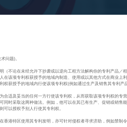
术问题)。
明（不论在未经允许下抄袭或以逆向工程方法解构你的专利产品／
人在该项专利权获授予的地域内制造、使用或以其他方式在商业上
利权获授予的地域内行使该项专利权(例如通过生产及销售其专利产品
为合适及妥当的任何一方行使该专利权，从而获取该项专利权的专
可同时采取这两种做法。例如，他可以在其已有生产、促销或销售
则可以授权予别人行使其专利权。
在香港特区使用其专利发明，亦可针对侵权者寻求济助，例如禁制