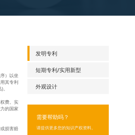
发明专利
短期专利/实用新型
程序）以坐
利用其专利
外观设计
)。
营权费。实
能力的国家
需要帮助吗？
请提供更多您的知识产权资料。
令或损害赔