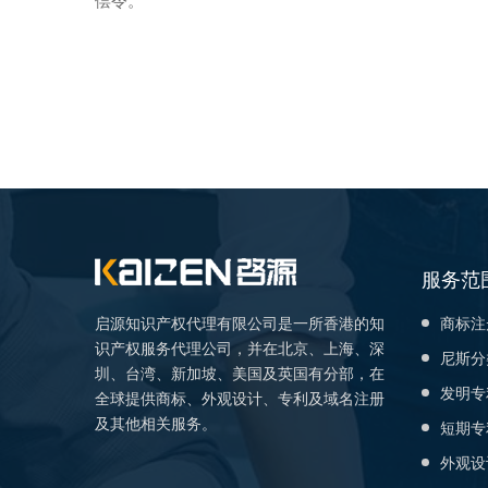
偿令。
服务范
启源知识产权代理有限公司是一所香港的知
商标注
识产权服务代理公司，并在北京、上海、深
尼斯分
圳、台湾、新加坡、美国及英国有分部，在
发明专
全球提供商标、外观设计、专利及域名注册
及其他相关服务。
短期专
外观设