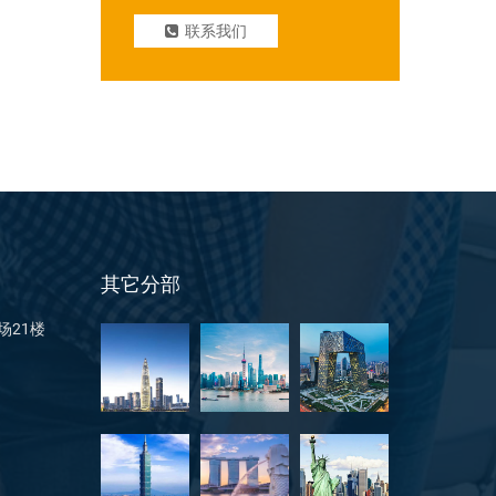
联系我们
其它分部
场21楼