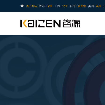
办公地点:
香港 -
深圳
- 上海 -
北京
- 台湾 -
新加坡
- 美国 -
英国
-