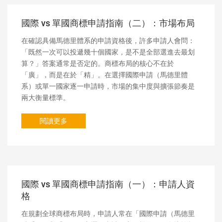
國際 vs 單國商標申請指南（二）：市場布局
在確認具備馬德里體系的申請資格後，許多申請人會問：
「既然一次可以投遞幾十個國家，是不是全部選進去最划
算？」答案通常是否定的。商標布局的核心不在於
「廣」，而是在於「精」。在選擇國際申請（馬德里體
系）或單一國家逐一申請時，市場的集中度與擴張節奏是
兩大衡量標準。
閱讀更多
國際 vs 單國商標申請指南（一）：申請人資
格
在規劃全球商標布局時，申請人常在「國際申請（馬德里