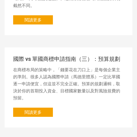
截然不同。
閱讀更多
國際 vs 單國商標申請指南（三）：預算規劃
在商標布局的策略中，「錢要花在刀口上」是每個企業主
的準則。很多人認為國際申請（馬德里體系）一定比單國
逐一申請便宜，但這並不完全正確。預算的規劃邏輯，取
決於你的首期投入資金、目標國家數量以及對風險規費的
預留。
閱讀更多