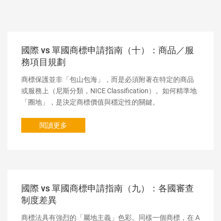
國際 vs 單國商標申請指南（十）：商品／服
務項目規劃
商標保護並非「包山包海」，而是必須附著在特定的商品
或服務上（尼斯分類，NICE Classification）。如何精準地
「圈地」，是決定商標價值與穩定性的關鍵。
閱讀更多
國際 vs 單國商標申請指南（九）：各國審查
制度差異
商標法具有強烈的「屬地主義」色彩。同樣一個商標，在 A