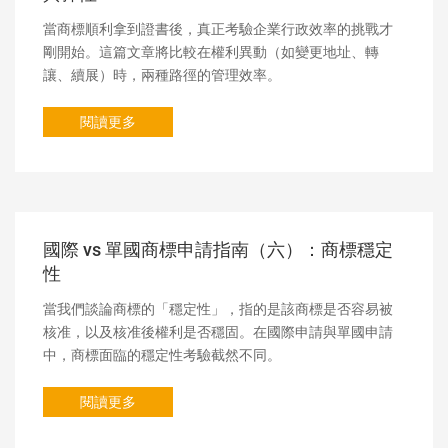
當商標順利拿到證書後，真正考驗企業行政效率的挑戰才
剛開始。這篇文章將比較在權利異動（如變更地址、轉
讓、續展）時，兩種路徑的管理效率。
閱讀更多
國際 vs 單國商標申請指南（六）：商標穩定
性
當我們談論商標的「穩定性」，指的是該商標是否容易被
核准，以及核准後權利是否穩固。在國際申請與單國申請
中，商標面臨的穩定性考驗截然不同。
閱讀更多