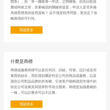
體系）」與「單一國家逐一申請」之間權衡。但在比較規
費或時效之前，首要確認的關鍵前提是：申請人是否具備
馬德里體系的使用資格？ 這不僅是程序問題，更決定了策
略路徑的可行性。
閱讀更多
什麼是商標
商標或服務商標可以是任何詞、詞組、符號、設計或這些
東西的組合，用於識別屬於特定公司的商品或服務，以及
識別公司對該品牌的所有權。它使客戶能夠識別市場中的
特定公司並將其與競爭對手區分開來。商標是知識產權的
一種，可以註冊亦可以不註冊。
閱讀更多