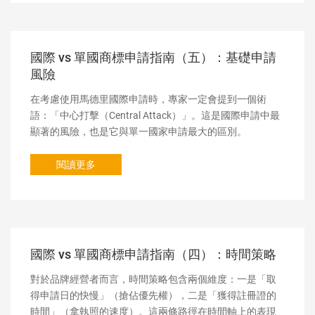
國際 vs 單國商標申請指南（五）：基礎申請
風險
在考慮使用馬德里國際申請時，專家一定會提到一個術
語：「中心打擊（Central Attack）」。這是國際申請中最
顯著的風險，也是它與單一國家申請最大的區別。
閱讀更多
國際 vs 單國商標申請指南（四）：時間策略
對於品牌經營者而言，時間策略包含兩個維度：一是「取
得申請日的快慢」（搶佔優先權），二是「獲得註冊證的
時間」（拿執照的速度）。這兩條路徑在時間軸上的表現