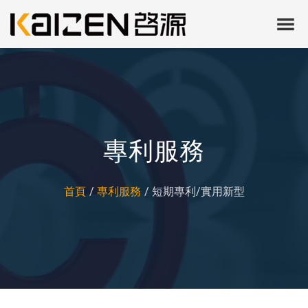
專利服務
首頁
專利服務
短期專利/實用新型