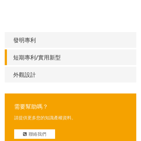
發明專利
短期專利/實用新型
外觀設計
需要幫助嗎？
請提供更多您的知識產權資料。
聯絡我們