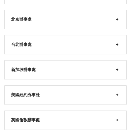
北京辦事處
台北辦事處
新加坡辦事處
美國紐約办事处
英國倫敦辦事處