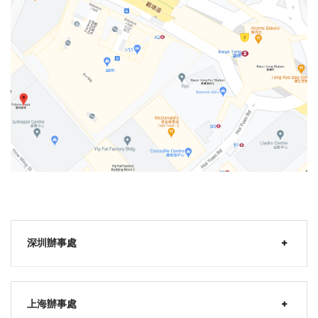
深圳辦事處
上海辦事處